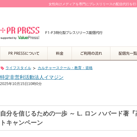
女性向けメディアを専門にプレスリリースの配信代行を行って
ライフスタイル
カルチャースクール・教育・資格
特定非営利活動法人イマジン
2025年10月15日10時0分
自分を信じるための一歩 ～ L. ロン ハバード著
トキャンペーン