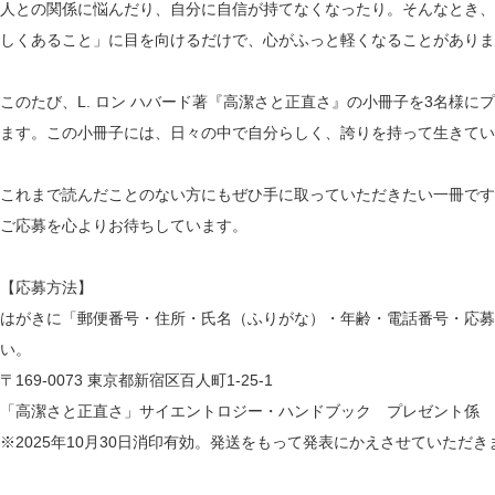
人との関係に悩んだり、自分に自信が持てなくなったり。そんなとき、
しくあること」に目を向けるだけで、心がふっと軽くなることがありま
このたび、L. ロン ハバード著『高潔さと正直さ』の小冊子を3名様
ます。この小冊子には、日々の中で自分らしく、誇りを持って生きてい
これまで読んだことのない方にもぜひ手に取っていただきたい一冊です
ご応募を心よりお待ちしています。
【応募方法】
はがきに「郵便番号・住所・氏名（ふりがな）・年齢・電話番号・応募
い。
〒169-0073 東京都新宿区百人町1-25-1
「高潔さと正直さ」サイエントロジー・ハンドブック プレゼント係
※2025年10月30日消印有効。発送をもって発表にかえさせていただき