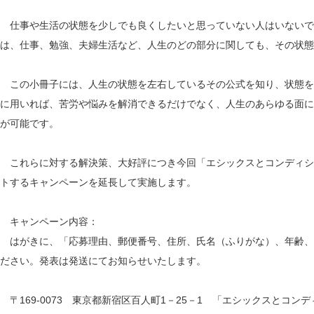
仕事や生活の状態を少しでも良くしたいと思っていない人はいないで
は、仕事、勉強、夫婦生活など、人生のどの部分に関しても、その状態
この小冊子には、人生の状態を左右しているその公式を知り、状態を
に用いれば、苦労や悩みを解消できるだけでなく、人生のあらゆる面に
が可能です。
これらに対する解決策、大好評につき今回「エシックスとコンディシ
トするキャンペーンを延長して実施します。
キャンペーン内容：
はがきに、「応募理由、郵便番号、住所、氏名（ふりがな）、年齢、
ださい。発表は発送にてお知らせいたします。
〒169-0073 東京都新宿区百人町1－25－1 「エシックスとコンデ