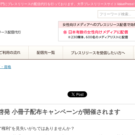
門にプレスリリースの配信代行を行っております。大手プレスリリースサイトValuePress
フリーワード検索...
育・資格
権啓発 小冊子配布キャンペーンが開催されます
権利”を見失いがちではありませんか？