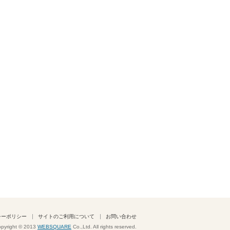
シーポリシー
サイトのご利用について
お問い合わせ
pyright © 2013
WEBSQUARE
Co.,Ltd. All rights reserved.