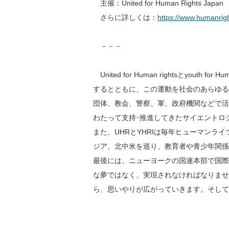
主催：United for Human Rights Japan
さらに詳しくは：
https://www.humanrigh
－－－
United for Human rightsとyo
するとともに、この運動を社会のあらゆる
団体、教会、警察、軍、政府機関などで活
わたって支持･推進してきたサイエントロ
また、UHRとYHRIは毎年ヒューマン
ジア、北中米を巡り、教育者や青少年関係
最後には、ニューヨークの国連本部で国際
な夢ではなく、実現されなければなりませ
ら、思いやりが広がっていきます。そして