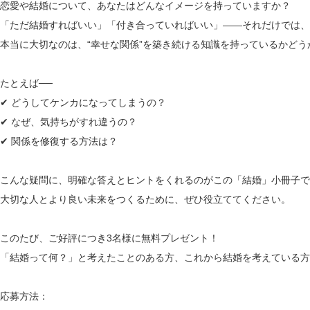
恋愛や結婚について、あなたはどんなイメージを持っていますか？
「ただ結婚すればいい」「付き合っていればいい」――それだけでは、
本当に大切なのは、“幸せな関係”を築き続ける知識を持っているかどう
たとえば──
✔ どうしてケンカになってしまうの？
✔ なぜ、気持ちがすれ違うの？
✔ 関係を修復する方法は？
こんな疑問に、明確な答えとヒントをくれるのがこの「結婚」小冊子で
大切な人とより良い未来をつくるために、ぜひ役立ててください。
このたび、ご好評につき3名様に無料プレゼント！
「結婚って何？」と考えたことのある方、これから結婚を考えている方
応募方法：