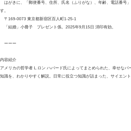
はがきに、「郵便番号、住所、氏名（ふりがな）、年齢、電話番号」
す。
〒169-0073 東京都新宿区百人町1-25-1
「結婚」小冊子 プレゼント係。2025年9月15日 消印有効。
ーーー
内容紹介
アメリカの哲学者 L.ロン ハバード氏によってまとめられた、幸せな
知識を、わかりやすく解説。日常に役立つ知識が詰まった、サイエント