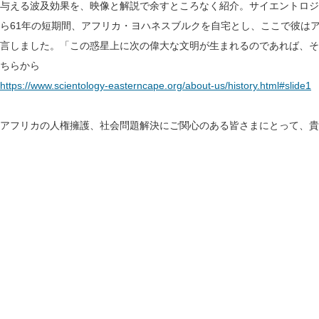
与える波及効果を、映像と解説で余すところなく紹介。サイエントロジーの
ら61年の短期間、アフリカ・ヨハネスブルクを自宅とし、ここで彼は
言しました。「この惑星上に次の偉大な文明が生まれるのであれば、そ
ちらから
https://www.scientology-easterncape.org/about-us/history.html#slide1
アフリカの人権擁護、社会問題解決にご関心のある皆さまにとって、