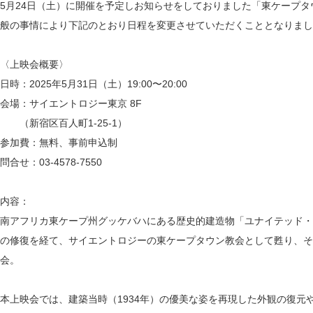
5月24日（土）に開催を予定しお知らせをしておりました「東ケープタ
般の事情により下記のとおり日程を変更させていただくこととなりまし
〈上映会概要〉
日時：2025年5月31日（土）19:00〜20:00
会場：サイエントロジー東京 8F
（新宿区百人町1-25-1）
参加費：無料、事前申込制
問合せ：03-4578-7550
内容：
南アフリカ東ケープ州グッケバハにある歴史的建造物「ユナイテッド・
の修復を経て、サイエントロジーの東ケープタウン教会として甦り、そ
会。
本上映会では、建築当時（1934年）の優美な姿を再現した外観の復元