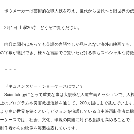
ボウメーカーは芸術的な職人技を称え、世代から世代へと旧世界の伝
2月1日 土曜20時、どうぞご覧ください。
内容に関心はあっても英語の言語でしか見られない海外の映画でも、
の字幕が選択でき、様々な言語でご覧いただける事もスペシャルな特徴
－－－
ドキュメンタリー・ショーケースについて
Scientologyにとって重要な事は大規模な人道主義ミッションで
止のプログラムや災害救援活動を通して、200ヵ国にまで及んでいます。この
より良い世界を築くというビジョンを擁護している自主映画制作者に機
ーケースでは、社会、文化、環境の問題に対する意識を高めることで、
制作者からの映像を毎週披露しています。