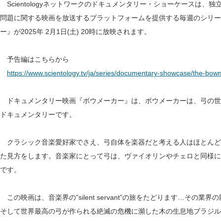
Scientologyネットワークのドキュメンタリー・ショーケースは
問題に関する映画を放送するプラットフォームを提供する毎週のシリー
ー』が2025年 2月1日(土) 20時に放映されます。
予告編はこちらから
https://www.scientology.tv/ja/series/documentary-showcase/the-bow
ドキュメンタリー映画『ボウメーカー』は、ボウメーカーは、弓の世
ドキュメンタリーです。
クラシック音楽愛好家でさえ、弓自体を楽器だと考える人はほとんど
た見方をします。音楽家にとって弓は、ヴァイオリンやチェロと同様に
です。
この映画は、音楽界の”silent servant”の旅をたどります…そ
そして世界最高の弓が作られる絶滅の危機に瀕した木の生息地ブラジル