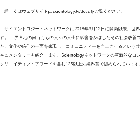
詳しくはウェブサイトja.scientology.tv/docsをご覧ください。
サイエントロジー・ネットワークは2018年3月12日に開局以来、世界
す。 世界各地の何百万もの人々の人生に影響を及ぼしたその社会改善
た、文化や信仰の一面を表現し、コミュニティーを向上させるという共
キュメンタリーも紹介します。Scientologyネットワークの革新的
クリエイティブ・アワードを含む125以上の業界賞で認められています