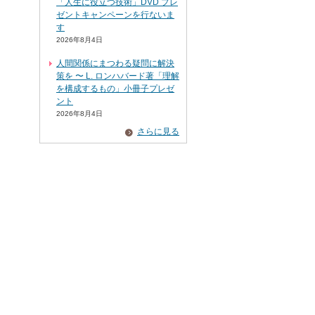
「人生に役立つ技術」DVD プレ
ゼントキャンペーンを行ないま
す
2026年8月4日
人間関係にまつわる疑問に解決
策を 〜 L. ロンハバード著「理解
を構成するもの」小冊子プレゼ
ント
2026年8月4日
さらに見る