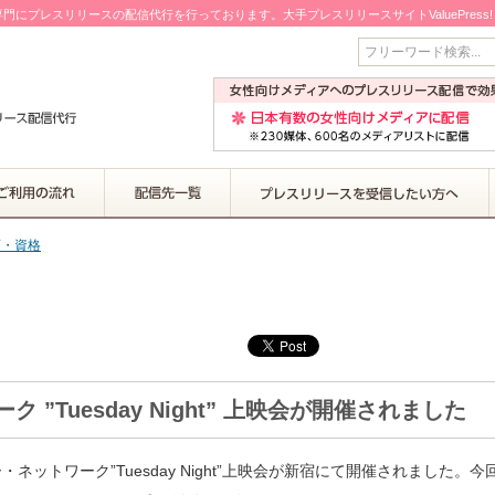
門にプレスリリースの配信代行を行っております。大手プレスリリースサイトValuePress
フリーワード検索...
育・資格
”Tuesday Night” 上映会が開催されました
ットワーク”Tuesday Night”上映会が新宿にて開催されました。今