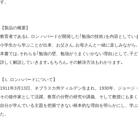
す。
【製品の概要】
教育者であるL. ロン ハバードが開発した｢勉強の技術｣を内容としてい
小学生から学ぶことが出来、お父さん､お母さんと一緒に楽しみながら､
本書では､それらを｢勉強の壁、勉強がうまくいかない理由｣として､子
詳しく解説していきます｡もちろん､その解決方法もわかります｡
【Ｌ.ロンハバードについて】
1911年3月13日、ネブラスカ州ティルデン生まれ。1930年、ジョ
その後作家として活躍。教育の分野の研究や講義、そして教授にも多く
自分が学んでいる主題を把握できない根本的な理由を明らかにし、学ぶ
た。