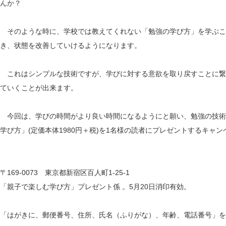
んか？
そのような時に、学校では教えてくれない「勉強の学び方」を学ぶこ
き、状態を改善していけるようになります。
これはシンプルな技術ですが、学びに対する意欲を取り戻すことに繋
ていくことが出来ます。
今回は、学びの時間がより良い時間になるようにと願い、勉強の技術の
学び方」(定価本体1980円＋税)を1名様の読者にプレゼントするキャ
〒169-0073 東京都新宿区百人町1-25-1
「親子で楽しむ学び方」プレゼント係 。5月20日消印有効。
「はがきに、郵便番号、住所、氏名（ふりがな）、年齢、電話番号」を