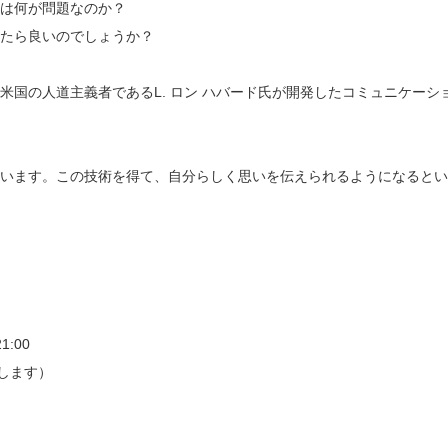
は何が問題なのか？
たら良いのでしょうか？
国の人道主義者であるL. ロン ハバード氏が開発したコミュニケーシ
います。この技術を得て、自分らしく思いを伝えられるようになるとい
:00
します）