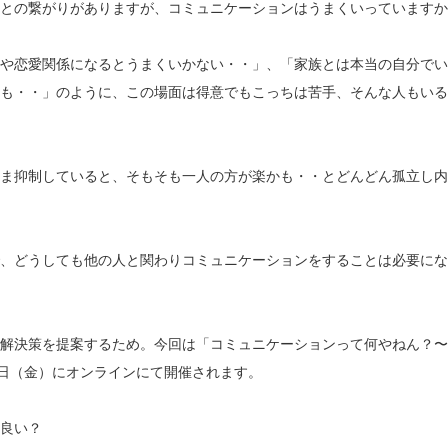
との繋がりがありますが、コミュニケーションはうまくいっていますか
や恋愛関係になるとうまくいかない・・」、「家族とは本当の自分でい
も・・」のように、この場面は得意でもこっちは苦手、そんな人もいる
ま抑制していると、そもそも一人の方が楽かも・・とどんどん孤立し内
、どうしても他の人と関わりコミュニケーションをすることは必要にな
解決策を提案するため。今回は「コミュニケーションって何やねん？〜
5日（金）にオンラインにて開催されます。
良い？