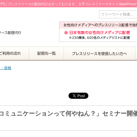
門にプレスリリースの配信代行を行っております。大手プレスリリースサイトValuePress
フリーワード検索...
育・資格
コミュニケーションって何やねん？」セミナー開