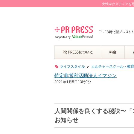
女性向けメディアを専
ライフスタイル
カルチャースクール・教
特定非営利活動法人イマジン
2021年1月5日13時0分
人間関係を良くする秘訣〜「
お知らせ