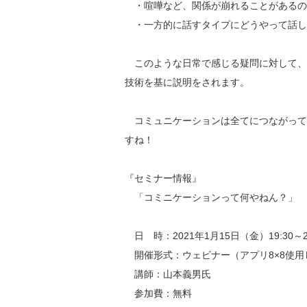
・喧嘩など、関係が崩れることがあるの
・一方的に話すタイプにどうやって話し
このような日常で感じる疑問に対して、米
技術を基に説明をされます。
コミュニケーションは全てにつながって
すね！
『セミナー情報』
「コミニケーションって何やねん？」
日 時：2021年1月15日（金）19:30～21
開催形式：ウェビナー（アプリ8×8使用
講師：山本義男氏
参加費：無料