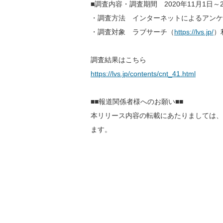
■調査内容・調査期間 2020年11月1日～2
・調査方法 インターネットによるアンケ
・調査対象 ラブサーチ（
https://lvs.jp/
）
調査結果はこちら
https://lvs.jp/contents/cnt_41.html
■■報道関係者様へのお願い■■
本リリース内容の転載にあたりましては、
ます。