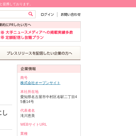
!と提携しております。
商号
株式会社オープンサイト
本社所在地
愛知県名古屋市中村区名駅二丁目4
5番14号
代表者名
にし
滝川恵美
WEBサイトURL
業種