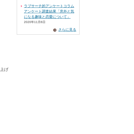
ラブサーチ的アンケートコラム
アンケート調査結果「意外と気
になる趣味と恋愛について」
2020年11月6日
さらに見る
上げ