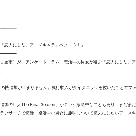
━━━━━━━
『恋人にしたいアニメキャラ』ベスト３！」
━━━━━━━
古屋市）が、アンケートコラム「恋活中の男女が選ぶ『恋人にしたいア
。
」の快進撃が止まりません。興行収入がタイタニックを抜いたことでフ
の巨人The Final Season」がテレビ放送中なこともあり、まだま
ラブサーチで恋活・婚活中の男女に趣味について恋人にしたいアニメキ