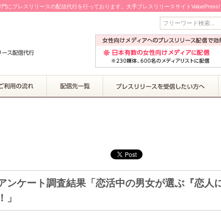
門にプレスリリースの配信代行を行っております。大手プレスリリースサイトValuePress
フリーワード検索...
アンケート調査結果「恋活中の男女が選ぶ『恋人
！」