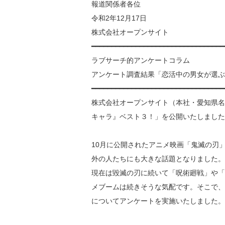
報道関係者各位
令和2年12月17日
株式会社オープンサイト
━━━━━━━━━━━━━━━━━━━━━━━━━━━━━━━━━
ラブサーチ的アンケートコラム
アンケート調査結果「恋活中の男女が選ぶ
━━━━━━━━━━━━━━━━━━━━━━━━━━━━━━━━━
株式会社オープンサイト（本社・愛知県名
キャラ』ベスト３！」を公開いたしました
10月に公開されたアニメ映画「鬼滅の刃
外の人たちにも大きな話題となりました。
現在は毀滅の刃に続いて「呪術廻戦」や「進撃
メブームは続きそうな気配です。そこで、
についてアンケートを実施いたしました。