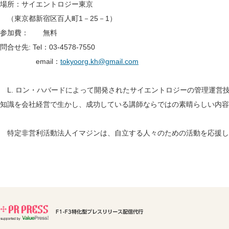
場所：サイエントロジー東京
（東京都新宿区百人町1－25－1）
参加費： 無料
問合せ先: Tel：03-4578-7550
email：
tokyoorg.kh@gmail.com
L. ロン・ハバードによって開発されたサイエントロジーの管理運営
知識を会社経営で生かし、成功している講師ならではの素晴らしい内容
特定非営利活動法人イマジンは、自立する人々のための活動を応援し