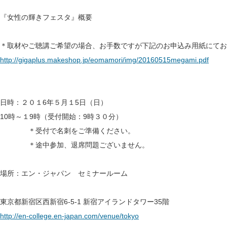
『女性の輝きフェスタ』概要
＊取材やご聴講ご希望の場合、お手数ですが下記のお申込み用紙にてお
http://gigaplus.makeshop.jp/eomamori/img/20160515megami.pdf
日時：２０１6年５月１5日（日）
10時～１9時（受付開始：9時３０分）
＊受付で名刺をご準備ください。
＊途中参加、退席問題ございません。
場所：エン・ジャパン セミナールーム
東京都新宿区西新宿6-5-1 新宿アイランドタワー35階
http://en-college.en-japan.com/venue/tokyo