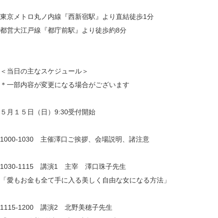
東京メトロ丸ノ内線『西新宿駅』より直結徒歩1分
都営大江戸線『都庁前駅』より徒歩約8分
＜当日の主なスケジュール＞
＊一部内容が変更になる場合がございます
５月１５日（日）9:30受付開始
1000-1030 主催澤口ご挨拶、会場説明、諸注意
1030-1115 講演1 主宰 澤口珠子先生
「愛もお金も全て手に入る美しく自由な女になる方法」
1115-1200 講演2 北野美穂子先生