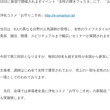
15日に新宿で開催されますイベント『女性の輝きフェスタ』にて、『
浄化コスメ『お守りこすめ』
http://e-omamori.jp/
当日は、8人の異なる分野の人気講師が登壇し、女性のライフスタイル
美容、婚活、開運、スピリチュアルまで幅広いセミナーが展開されます
今回で第三回目となりますが、毎回100名を超す女性が全国から参加し
主催者、講師はじめ全て女性で運営されており、売上の一部を女性のた
一環として行われております。
当日、会場では来場者全員に浄化コスメ『お守りこすめ』の新製品『
も実施致します。