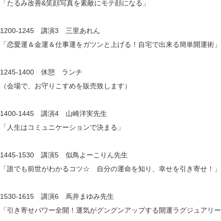
「たるみ改善&笑顔写真を素敵にモテ顔になる」
1200-1245 講演3 三里あれん
「恋愛運＆金運＆仕事運をガツンと上げる！自宅で出来る簡単開運術」
1245-1400 休憩 ランチ
（会場で、お守りこすめを販売致します）
1400-1445 講演4 山崎洋実先生
「人生はコミュニケーションで決まる」
1445-1530 講演5 似鳥よーこりん先生
「誰でも前世がわかるコツ☆ 自分の運命を知り、幸せを引き寄せ！」
1530-1615 講演6 蔦井まゆみ先生
「引き寄せパワー全開！運気がグングンアップする開運ラグジュアリー