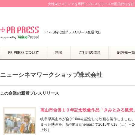
女性向けメディアを専門にプレスリリースの配信代行を行って
ニューシネマワークショップ株式会社
この企業の新着プレスリリース
高山市合併１０年記念映像作品「きみとみる風景
岐阜県高山市が合併10年を記念して映画を製作しました
まった映画を、新宿K’s cinemaにて2015年7/18（
上映）