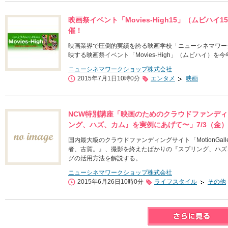
映画祭イベント「Movies-High15」（ムビハイ
催！
映画業界で圧倒的実績を誇る映画学校「ニューシネマワー
映する映画祭イベント「Movies-High」（ムビハイ）を
ニューシネマワークショップ株式会社
2015年7月1日10時0分
エンタメ
映画
NCW特別講座「映画のためのクラウドファンディ
ング、ハズ、カム』を実例にあげて〜」7/3（金
国内最大級のクラウドファンディングサイト「MotionGa
者、古賀。』、撮影を終えたばかりの『スプリング、ハズ
グの活用方法を解説する。
ニューシネマワークショップ株式会社
2015年6月26日10時0分
ライフスタイル
その他